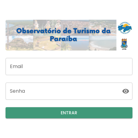
Email
Senha
ENTRAR